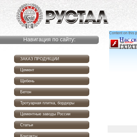
Content on this 
Навигация по сайту:
ЗАКАЗ ПРОДУКЦИИ
Цемент
Щебень
Бетон
Тротуарная плитка, бордюры
Цементные заводы России
Статьи
Контакты