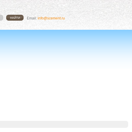
Email:
info@scement.ru