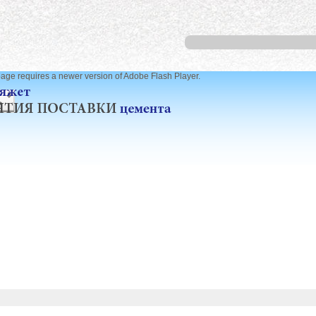
page requires a newer version of Adobe Flash Player.