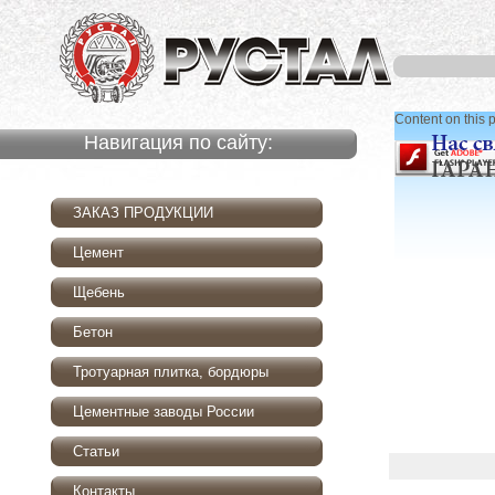
Content on this 
Навигация по сайту:
ЗАКАЗ ПРОДУКЦИИ
Цемент
Щебень
Бетон
Тротуарная плитка, бордюры
Цементные заводы России
Статьи
Контакты