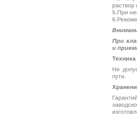
раствор 
5.При не
6.Рекоме
Внимани
При кла
и прием
Техника
Не допу
пути.
Хранени
Гарантий
заводско
изготовл