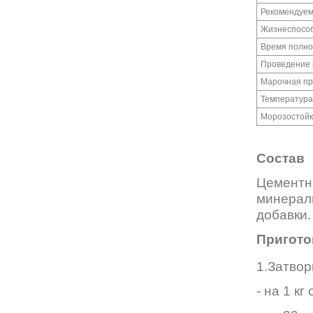
Рекомендуем
Жизнеспособ
Время полно
Проведение 
Марочная пр
Температура
Морозостойк
Состав
Цемент
минера
добавки.
Пригото
1.Затвор
- на 1 кг