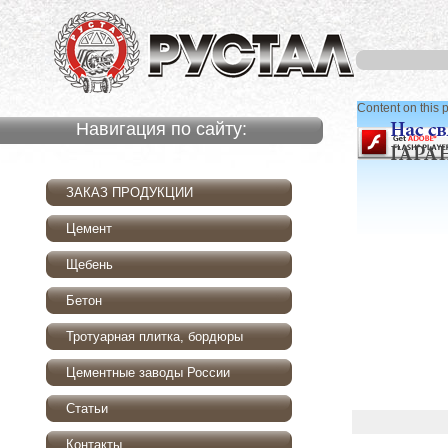
Content on this 
Навигация по сайту:
ЗАКАЗ ПРОДУКЦИИ
Цемент
Щебень
Бетон
Тротуарная плитка, бордюры
Цементные заводы России
Статьи
Контакты