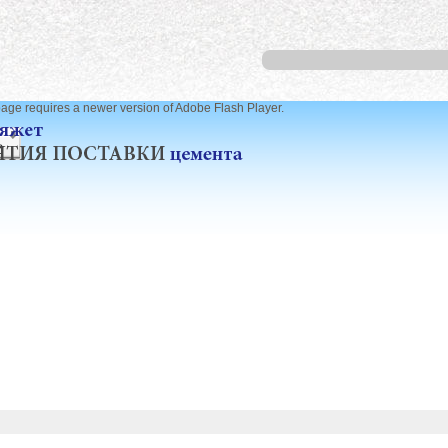
page requires a newer version of Adobe Flash Player.