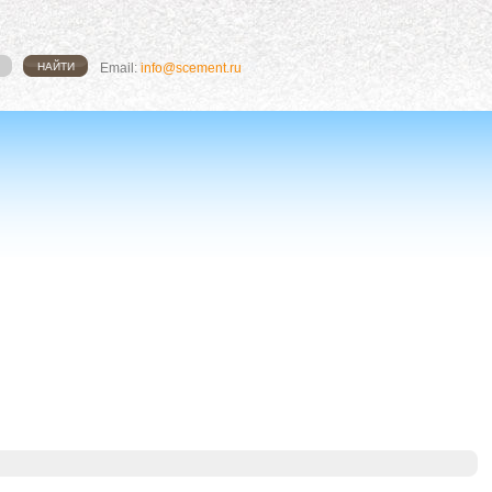
Email:
info@scement.ru